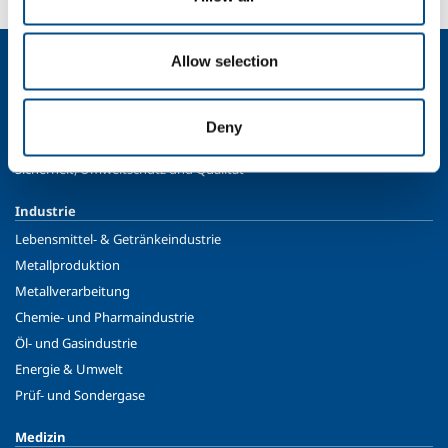
Allow selection
Über uns
Firmenprofil
Moral und Werte
Deny
Nachhaltigkeit
Sicherheit, Umweltschutz und Qualität
Industrie
Lebensmittel- & Getränkeindustrie
Metallproduktion
Metallverarbeitung
Chemie- und Pharmaindustrie
Öl- und Gasindustrie
Energie & Umwelt
Prüf- und Sondergase
Medizin