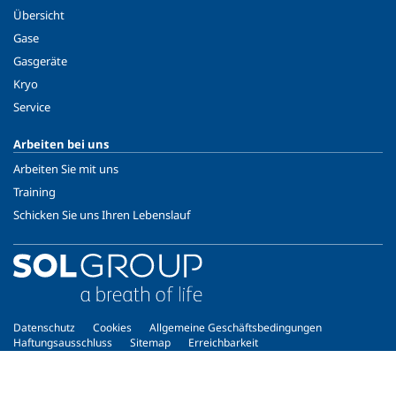
Übersicht
Gase
Gasgeräte
Kryo
Service
Arbeiten bei uns
Arbeiten Sie mit uns
Training
Schicken Sie uns Ihren Lebenslauf
Datenschutz
Cookies
Allgemeine Geschäftsbedingungen
Haftungsausschluss
Sitemap
Erreichbarkeit
Copyright © 2026 - SOL Technische Gase GmbH - ATU37174204