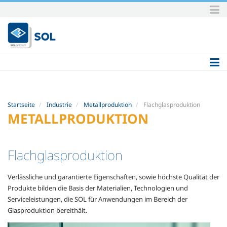
Direkt
zum
Inhalt
|
Direkt
zur
Navigation
Startseite
Industrie
Metallproduktion
Flachglasproduktion
METALLPRODUKTION
Flachglasproduktion
Verlässliche und garantierte Eigenschaften, sowie höchste Qualität der
Produkte bilden die Basis der Materialien, Technologien und
Serviceleistungen, die SOL für Anwendungen im Bereich der
Glasproduktion bereithält.