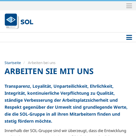
Direkt
zum
Inhalt
|
Direkt
zur
Navigation
Startseite
Arbeiten bei uns
ARBEITEN SIE MIT UNS
Transparenz, Loyalität, Unparteilichkeit, Ehrlichkeit,
Integrität, kontinuierliche Verpflichtung zu Qualität,
ständige Verbesserung der Arbeitsplatzsicherheit und
Respekt gegenüber der Umwelt sind grundlegende Werte,
die die SOL-Gruppe in all ihren Mitarbeitern finden und
stetig fördern möchte.
Innerhalb der SOL-Gruppe sind wir überzeugt, dass die Entwicklung