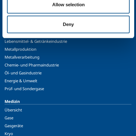
Moral und Werte
Allow selection
Nachhaltigkeit
Sicherheit, Umweltschutz und Qualität
Deny
Industrie
Lebensmittel- & Getränkeindustrie
Metallproduktion
Metallverarbeitung
Chemie- und Pharmaindustrie
Öl- und Gasindustrie
Energie & Umwelt
Prüf- und Sondergase
Medizin
Übersicht
Gase
Gasgeräte
Kryo