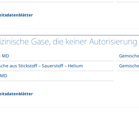
eitsdatenblätter
zinische Gase, die keiner Autorisierung
n MD
Gemische
che aus Stickstoff – Sauerstoff – Helium
Gemische 
 MD
eitsdatenblätter