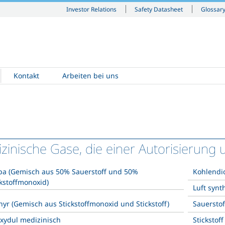
Investor Relations
Safety Datasheet
Glossar
Kontakt
Arbeiten bei uns
zinische Gase, die einer Autorisierung 
a (Gemisch aus 50% Sauerstoff und 50%
Kohlendi
ckstoffmonoxid)
Luft synt
yr (Gemisch aus Stickstoffmonoxid und Stickstoff)
Sauerstof
oxydul medizinisch
Stickstof