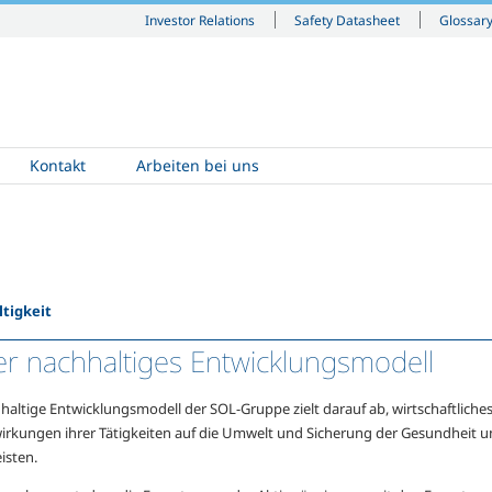
Investor Relations
Safety Datasheet
Glossar
Kontakt
Arbeiten bei uns
tigkeit
r nachhaltiges Entwicklungsmodell
haltige Entwicklungsmodell der SOL-Gruppe zielt darauf ab, wirtschaftliche
irkungen ihrer Tätigkeiten auf die Umwelt und Sicherung der Gesundheit und
isten.