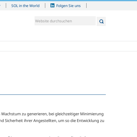
y
SOL in the World
Folgen Sie uns
s Wachstum zu generieren, bei gleichzeitiger Minimierung
 Sicherheit ihrer Angestellten, um so die Entwicklung zu