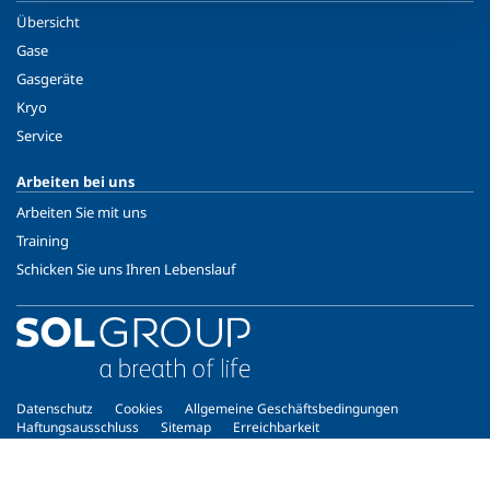
Übersicht
Gase
Gasgeräte
Kryo
Service
Arbeiten bei uns
Arbeiten Sie mit uns
Training
Schicken Sie uns Ihren Lebenslauf
Datenschutz
Cookies
Allgemeine Geschäftsbedingungen
Haftungsausschluss
Sitemap
Erreichbarkeit
Copyright © 2026 - SOL Technische Gase GmbH - ATU37174204