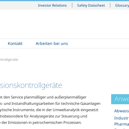
Investor Relations
Safety Datasheet
Glossar
Kontakt
Arbeiten bei uns
trollgeräte
sionskontrollgeräte
Anwe
et den Service planmäßiger und außerplanmäßiger
- und Instandhaltungsarbeiten für technische Gasanlagen
ytische Instrumente, die in der Umweltanalytik eingesetzt
Abwass
Insbesondere für Analysegeräte zur Steuerung und
Industr
e der Emissionen in petrochemischen Prozessen.
Pharmaz