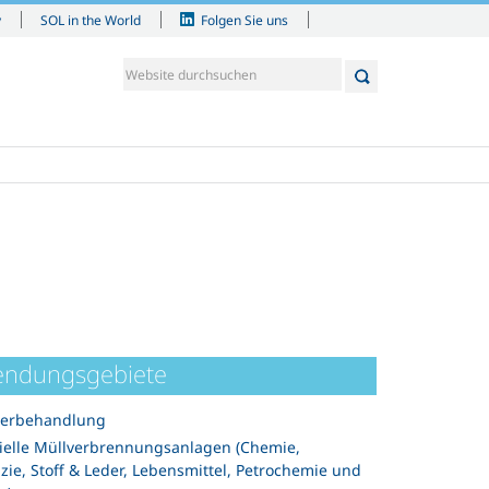
y
SOL in the World
Folgen Sie uns
ndungsgebiete
erbehandlung
ielle Müllverbrennungsanlagen (Chemie,
ie, Stoff & Leder, Lebensmittel, Petrochemie und